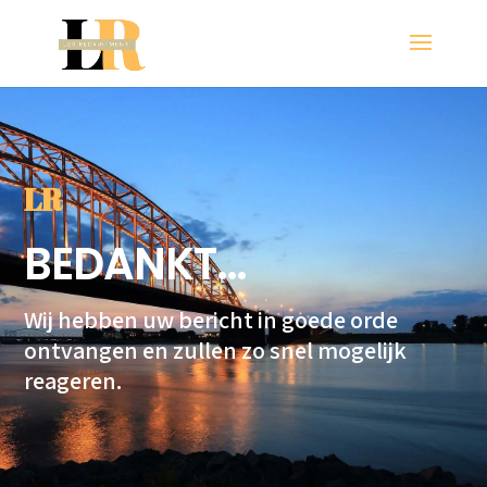
LR
BEDANKT…
Wij hebben uw bericht in goede orde
ontvangen en zullen zo snel mogelijk
reageren.